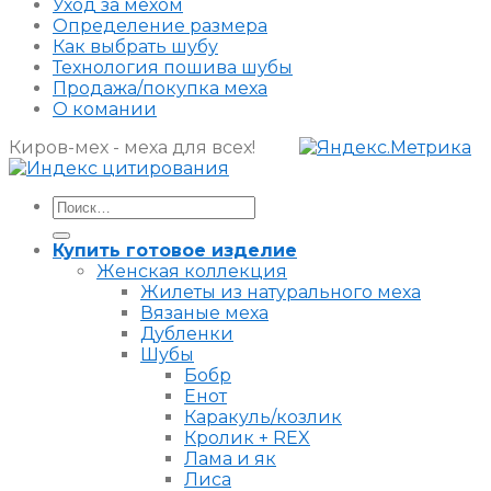
Уход за мехом
Определение размера
Как выбрать шубу
Технология пошива шубы
Продажа/покупка меха
О комании
Киров-мех - меха для всех!
Искать:
Купить готовое изделие
Женская коллекция
Жилеты из натурального меха
Вязаные меха
Дубленки
Шубы
Бобр
Енот
Каракуль/козлик
Кролик + REX
Лама и як
Лиса