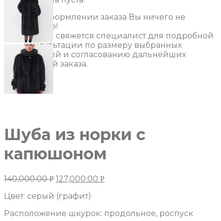
При оформлении заказа Вы ничего не
платите!
С Вами свяжется специалист для подробной
консультации по размеру выбранных
изделий и согласованию дальнейших
деталей заказа.
Шуба из норки с
капюшоном
140,000.00
127,000.00
Р
Р
Цвет: серый (графит)
Расположение шкурок: продольное, роспуск