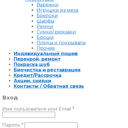
Варежки
Игрушки из меха
Брелоки
Шарфы
Ремни
Сумки/ рюкзаки
Броши
Пледы и покрывала
Прочее
Индивидуальный пошив
Перекрой, ремонт
Покраска шуб
Биочистка и реставрация
Кредит/Рассрочка
Акции, скидки
Контакты / Обратная связь
Вход
Имя пользователя или Email
*
Пароль
*