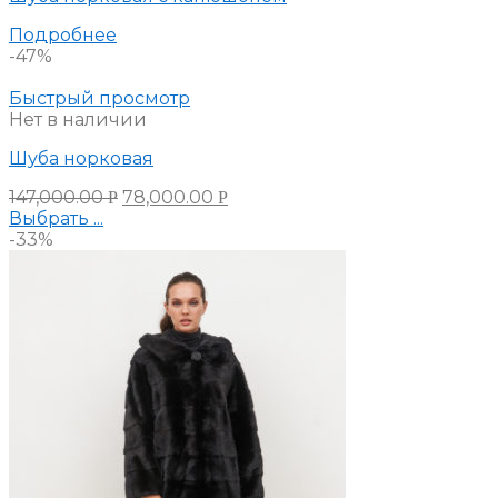
Подробнее
-47%
Быстрый просмотр
Нет в наличии
Шуба норковая
147,000.00
78,000.00
Р
Р
Выбрать ...
-33%