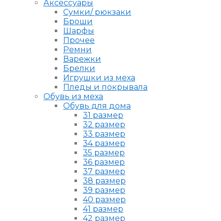
Аксессуары
Сумки/ рюкзаки
Броши
Шарфы
Прочее
Ремни
Варежки
Брелки
Игрушки из меха
Пледы и покрывала
Обувь из меха
Обувь для дома
31 размер
32 размер
33 размер
34 размер
35 размер
36 размер
37 размер
38 размер
39 размер
40 размер
41 размер
42 размер