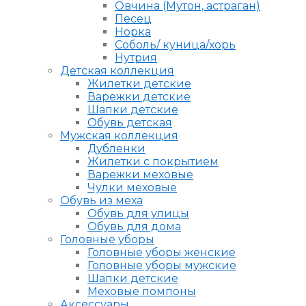
Овчина (Мутон, астраган)
Песец
Норка
Соболь/ куница/хорь
Нутрия
Детская коллекция
Жилетки детские
Варежки детские
Шапки детские
Обувь детская
Мужская коллекция
Дубленки
Жилетки с покрытием
Варежки меховые
Чулки меховые
Обувь из меха
Обувь для улицы
Обувь для дома
Головные уборы
Головные уборы женские
Головные уборы мужские
Шапки детские
Меховые помпоны
Аксессуары