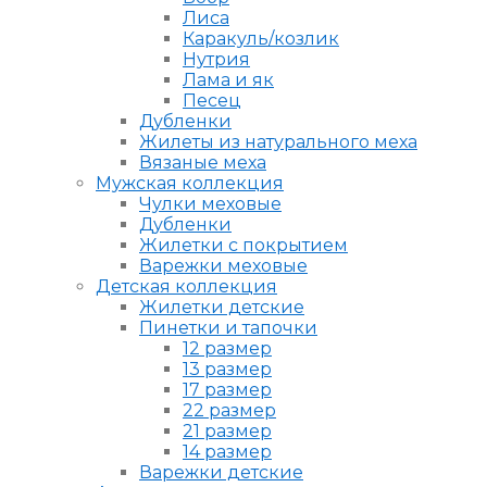
Лиса
Каракуль/козлик
Нутрия
Лама и як
Песец
Дубленки
Жилеты из натурального меха
Вязаные меха
Мужская коллекция
Чулки меховые
Дубленки
Жилетки с покрытием
Варежки меховые
Детская коллекция
Жилетки детские
Пинетки и тапочки
12 размер
13 размер
17 размер
22 размер
21 размер
14 размер
Варежки детские