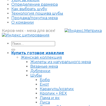
Определение размера
Как выбрать шубу
Технология пошива шубы
Продажа/покупка меха
О комании
Киров-мех - меха для всех!
Искать:
Купить готовое изделие
Женская коллекция
Жилеты из натурального меха
Вязаные меха
Дубленки
Шубы
Бобр
Енот
Каракуль/козлик
Кролик + REX
Лама и як
Лиса