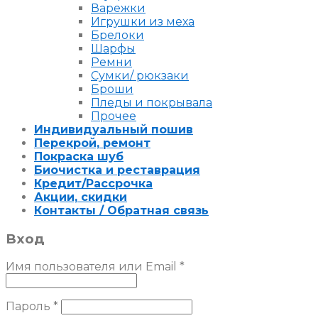
Варежки
Игрушки из меха
Брелоки
Шарфы
Ремни
Сумки/ рюкзаки
Броши
Пледы и покрывала
Прочее
Индивидуальный пошив
Перекрой, ремонт
Покраска шуб
Биочистка и реставрация
Кредит/Рассрочка
Акции, скидки
Контакты / Обратная связь
Вход
Имя пользователя или Email
*
Пароль
*