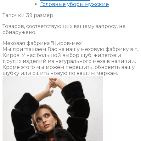
Головные уборы мужские
Тапочки 39 размер
Товаров, соответствующих вашему запросу, не
обнаружено.
Меховая фабрика "Киров-мех"
Мы приглашаем Вас на нашу меховую фабрику в г.
Киров. У нас большой выбор шуб, жилетов и
других изделий из натурального меха в наличии.
Кроме этого мы можем перешить, обновить вашу
шубку или сшить новую по вашим меркам.