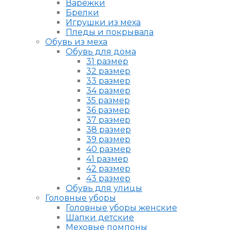
Варежки
Брелки
Игрушки из меха
Пледы и покрывала
Обувь из меха
Обувь для дома
31 размер
32 размер
33 размер
34 размер
35 размер
36 размер
37 размер
38 размер
39 размер
40 размер
41 размер
42 размер
43 размер
Обувь для улицы
Головные уборы
Головные уборы женские
Шапки детские
Меховые помпоны