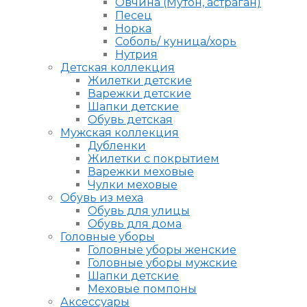
Овчина (Мутон, астраган)
Песец
Норка
Соболь/ куница/хорь
Нутрия
Детская коллекция
Жилетки детские
Варежки детские
Шапки детские
Обувь детская
Мужская коллекция
Дубленки
Жилетки с покрытием
Варежки меховые
Чулки меховые
Обувь из меха
Обувь для улицы
Обувь для дома
Головные уборы
Головные уборы женские
Головные уборы мужские
Шапки детские
Меховые помпоны
Аксессуары