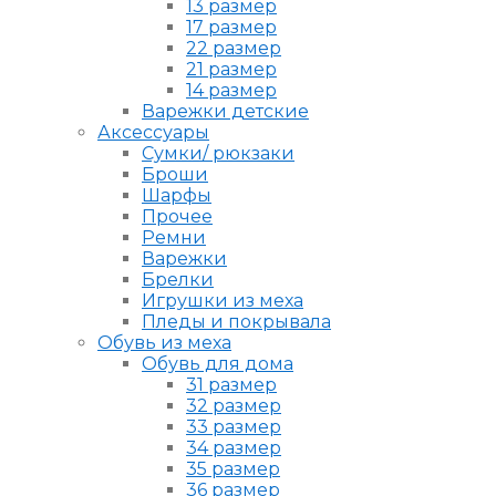
13 размер
17 размер
22 размер
21 размер
14 размер
Варежки детские
Аксессуары
Сумки/ рюкзаки
Броши
Шарфы
Прочее
Ремни
Варежки
Брелки
Игрушки из меха
Пледы и покрывала
Обувь из меха
Обувь для дома
31 размер
32 размер
33 размер
34 размер
35 размер
36 размер