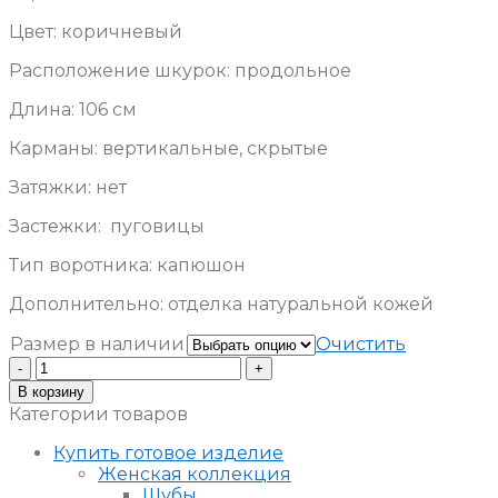
Цвет: коричневый
Расположение шкурок: продольное
Длина: 106 см
Карманы: вертикальные, скрытые
Затяжки: нет
Застежки: пуговицы
Тип воротника: капюшон
Дополнительно: отделка натуральной кожей
Размер в наличии
Очистить
Количество
Шуба
В корзину
из
Категории товаров
мутона
Купить готовое изделие
Женская коллекция
Шубы