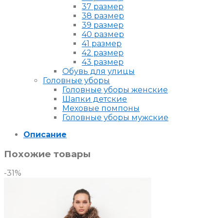
37 размер
38 размер
39 размер
40 размер
41 размер
42 размер
43 размер
Обувь для улицы
Головные уборы
Головные уборы женские
Шапки детские
Меховые помпоны
Головные уборы мужские
Описание
Похожие товары
-31%