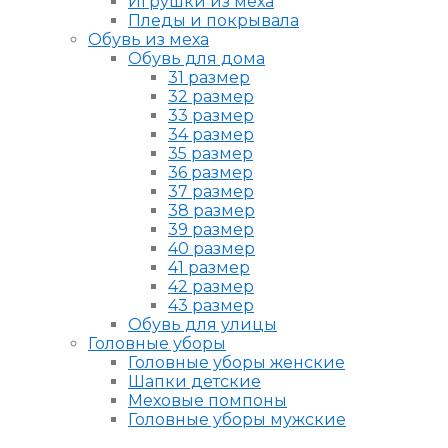
Игрушки из меха
Пледы и покрывала
Обувь из меха
Обувь для дома
31 размер
32 размер
33 размер
34 размер
35 размер
36 размер
37 размер
38 размер
39 размер
40 размер
41 размер
42 размер
43 размер
Обувь для улицы
Головные уборы
Головные уборы женские
Шапки детские
Меховые помпоны
Головные уборы мужские