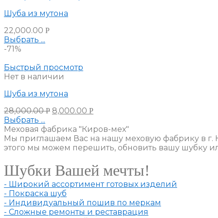
Шуба из мутона
22,000.00
Р
Выбрать ...
-71%
Быстрый просмотр
Нет в наличии
Шуба из мутона
28,000.00
8,000.00
Р
Р
Выбрать ...
Меховая фабрика "Киров-мех"
Мы приглашаем Вас на нашу меховую фабрику в г. 
этого мы можем перешить, обновить вашу шубку и
Шубки Вашей мечты!
- Широкий ассортимент готовых изделий
- Покраска шуб
- Индивидуальный пошив по меркам
- Сложные ремонты и реставрация