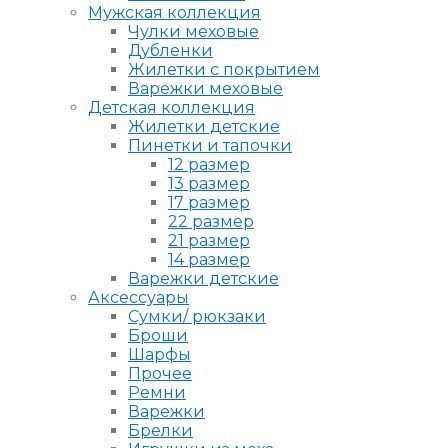
Мужская коллекция
Чулки меховые
Дубленки
Жилетки с покрытием
Варежки меховые
Детская коллекция
Жилетки детские
Пинетки и тапочки
12 размер
13 размер
17 размер
22 размер
21 размер
14 размер
Варежки детские
Аксессуары
Сумки/ рюкзаки
Броши
Шарфы
Прочее
Ремни
Варежки
Брелки