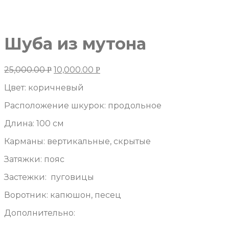
Шуба из мутона
25,000.00
10,000.00
Р
Р
Цвет: коричневый
Расположение шкурок: продольное
Длина: 100 см
Карманы: вертикальные, скрытые
Затяжки: пояс
Застежки: пуговицы
Воротник: капюшон, песец
Дополнительно: