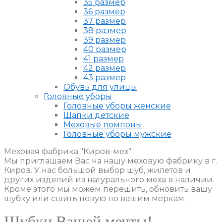
35 размер
36 размер
37 размер
38 размер
39 размер
40 размер
41 размер
42 размер
43 размер
Обувь для улицы
Головные уборы
Головные уборы женские
Шапки детские
Меховые помпоны
Головные уборы мужские
Меховая фабрика "Киров-мех"
Мы приглашаем Вас на нашу меховую фабрику в г.
Киров. У нас большой выбор шуб, жилетов и
других изделий из натурального меха в наличии.
Кроме этого мы можем перешить, обновить вашу
шубку или сшить новую по вашим меркам.
Шубки Вашей мечты!