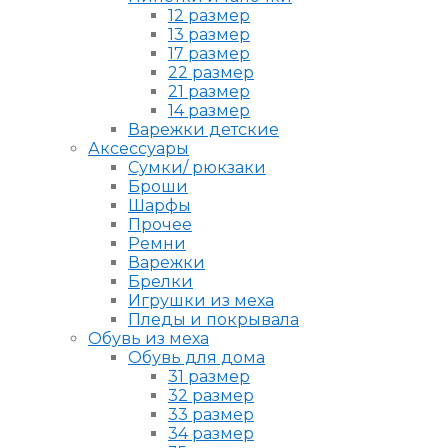
12 размер
13 размер
17 размер
22 размер
21 размер
14 размер
Варежки детские
Аксессуары
Сумки/ рюкзаки
Броши
Шарфы
Прочее
Ремни
Варежки
Брелки
Игрушки из меха
Пледы и покрывала
Обувь из меха
Обувь для дома
31 размер
32 размер
33 размер
34 размер