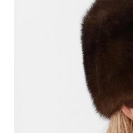
При оформлении заказа Вы ничего не
платите!
С Вами свяжется специалист для подробной
консультации по размеру выбранных
изделий и согласованию дальнейших
деталей заказа.