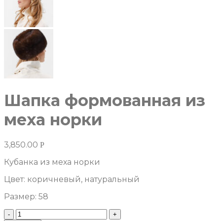
Шапка формованная из
меха норки
3,850.00
Р
Кубанка из меха норки
Цвет: коричневый, натуральный
Размер: 58
Количество