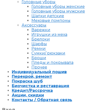
Головные уборы
Головные уборы женские
Головные уборы мужские
Шапки детские
Меховые помпоны
Аксессуары
Варежки
Игрушки из меха
Брелоки
Шарфы
Ремни
Сумки/ рюкзаки
Броши
Пледы и покрывала
Прочее
Индивидуальный пошив
Перекрой, ремонт
Покраска шуб
Биочистка и реставрация
Кредит/Рассрочка
Акции, скидки
Контакты / Обратная связь
Вход