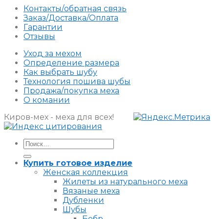
Контакты/обратная связь
Заказ/Доставка/Оплата
Гарантии
Отзывы
Уход за мехом
Определение размера
Как выбрать шубу
Технология пошива шубы
Продажа/покупка меха
О комании
Киров-мех - меха для всех!
Искать:
Купить готовое изделие
Женская коллекция
Жилеты из натурального меха
Вязаные меха
Дубленки
Шубы
Бобр