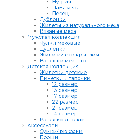
Нутрия
Лама и як
Песец
Дубленки
Жилеты из натурального меха
Вязаные меха
Мужская коллекция
Чулки меховые
Дубленки
Жилетки с покрытием
Варежки меховые
Детская коллекция
Жилетки детские
Пинетки и тапочки
12 размер
13 размер
17 размер
22 размер
21 размер
14 размер
Варежки детские
Аксессуары
Сумки/ рюкзаки
Броши