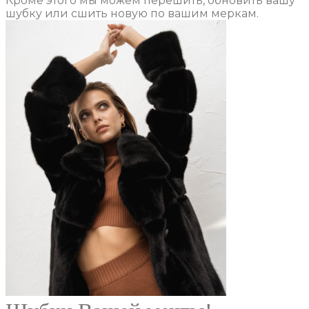
Кроме этого мы можем перешить, обновить вашу
шубку или сшить новую по вашим меркам.