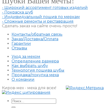
Шубки Вашей мечты!
- Широкий ассортимент готовых изделий
- Покраска шуб
- Индивидуальный пошив по меркам
- Сложные ремонты и реставрация
Сделать заказ на сайте очень просто!
Контакты/обратная связь
Заказ/Доставка/Оплата
Гарантии
Отзывы
Уход за мехом
Определение размера
Как выбрать шубу
Технология пошива шубы
Продажа/покупка меха
О комании
Киров-мех - меха для всех!
Искать: