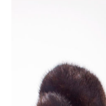
При оформлении заказа Вы ничего не
платите!
С Вами свяжется специалист для подробной
консультации по размеру выбранных
изделий и согласованию дальнейших
деталей заказа.