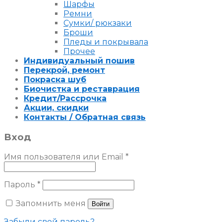
Шарфы
Ремни
Сумки/ рюкзаки
Броши
Пледы и покрывала
Прочее
Индивидуальный пошив
Перекрой, ремонт
Покраска шуб
Биочистка и реставрация
Кредит/Рассрочка
Акции, скидки
Контакты / Обратная связь
Вход
Имя пользователя или Email
*
Пароль
*
Запомнить меня
Войти
Забыли свой пароль?