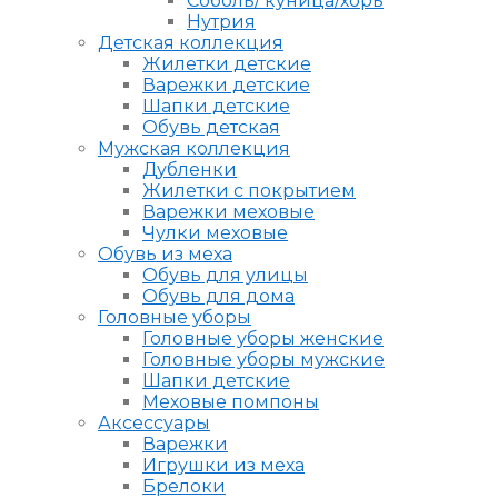
Соболь/ куница/хорь
Нутрия
Детская коллекция
Жилетки детские
Варежки детские
Шапки детские
Обувь детская
Мужская коллекция
Дубленки
Жилетки с покрытием
Варежки меховые
Чулки меховые
Обувь из меха
Обувь для улицы
Обувь для дома
Головные уборы
Головные уборы женские
Головные уборы мужские
Шапки детские
Меховые помпоны
Аксессуары
Варежки
Игрушки из меха
Брелоки