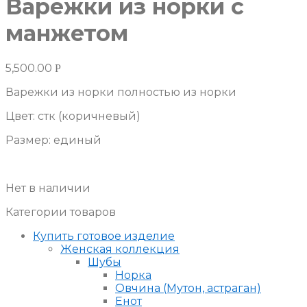
Варежки из норки с
манжетом
5,500.00
Р
Варежки из норки полностью из норки
Цвет: стк (коричневый)
Размер: единый
Нет в наличии
Категории товаров
Купить готовое изделие
Женская коллекция
Шубы
Норка
Овчина (Мутон, астраган)
Енот