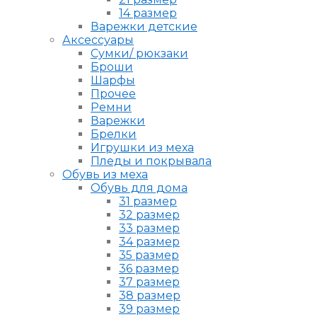
14 размер
Варежки детские
Аксессуары
Сумки/ рюкзаки
Броши
Шарфы
Прочее
Ремни
Варежки
Брелки
Игрушки из меха
Пледы и покрывала
Обувь из меха
Обувь для дома
31 размер
32 размер
33 размер
34 размер
35 размер
36 размер
37 размер
38 размер
39 размер