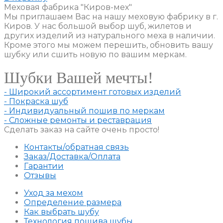
Меховая фабрика "Киров-мех"
Мы приглашаем Вас на нашу меховую фабрику в г.
Киров. У нас большой выбор шуб, жилетов и
других изделий из натурального меха в наличии.
Кроме этого мы можем перешить, обновить вашу
шубку или сшить новую по вашим меркам.
Шубки Вашей мечты!
- Широкий ассортимент готовых изделий
- Покраска шуб
- Индивидуальный пошив по меркам
- Сложные ремонты и реставрация
Сделать заказ на сайте очень просто!
Контакты/обратная связь
Заказ/Доставка/Оплата
Гарантии
Отзывы
Уход за мехом
Определение размера
Как выбрать шубу
Технология пошива шубы