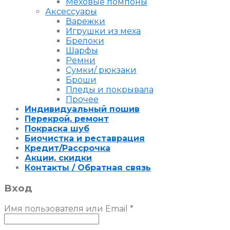
Меховые помпоны
Аксессуары
Варежки
Игрушки из меха
Брелоки
Шарфы
Ремни
Сумки/ рюкзаки
Броши
Пледы и покрывала
Прочее
Индивидуальный пошив
Перекрой, ремонт
Покраска шуб
Биочистка и реставрация
Кредит/Рассрочка
Акции, скидки
Контакты / Обратная связь
Вход
Имя пользователя или Email
*