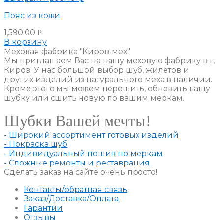
Пояс из кожи
1,590.00
Р
В корзину
Меховая фабрика "Киров-мех"
Мы приглашаем Вас на нашу меховую фабрику в г.
Киров. У нас большой выбор шуб, жилетов и
других изделий из натурального меха в наличии.
Кроме этого мы можем перешить, обновить вашу
шубку или сшить новую по вашим меркам.
Шубки Вашей мечты!
- Широкий ассортимент готовых изделий
- Покраска шуб
- Индивидуальный пошив по меркам
- Сложные ремонты и реставрация
Сделать заказ на сайте очень просто!
Контакты/обратная связь
Заказ/Доставка/Оплата
Гарантии
Отзывы