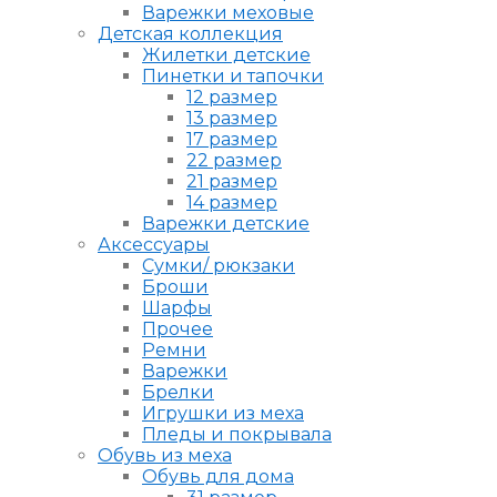
Варежки меховые
Детская коллекция
Жилетки детские
Пинетки и тапочки
12 размер
13 размер
17 размер
22 размер
21 размер
14 размер
Варежки детские
Аксессуары
Сумки/ рюкзаки
Броши
Шарфы
Прочее
Ремни
Варежки
Брелки
Игрушки из меха
Пледы и покрывала
Обувь из меха
Обувь для дома