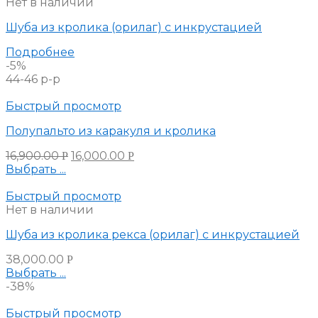
Нет в наличии
Шуба из кролика (орилаг) с инкрустацией
Подробнее
-5%
44-46 р-р
Быстрый просмотр
Полупальто из каракуля и кролика
16,900.00
16,000.00
Р
Р
Выбрать ...
Быстрый просмотр
Нет в наличии
Шуба из кролика рекса (орилаг) с инкрустацией
38,000.00
Р
Выбрать ...
-38%
Быстрый просмотр