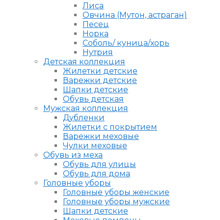
Лиса
Овчина (Мутон, астраган)
Песец
Норка
Соболь/ куница/хорь
Нутрия
Детская коллекция
Жилетки детские
Варежки детские
Шапки детские
Обувь детская
Мужская коллекция
Дубленки
Жилетки с покрытием
Варежки меховые
Чулки меховые
Обувь из меха
Обувь для улицы
Обувь для дома
Головные уборы
Головные уборы женские
Головные уборы мужские
Шапки детские