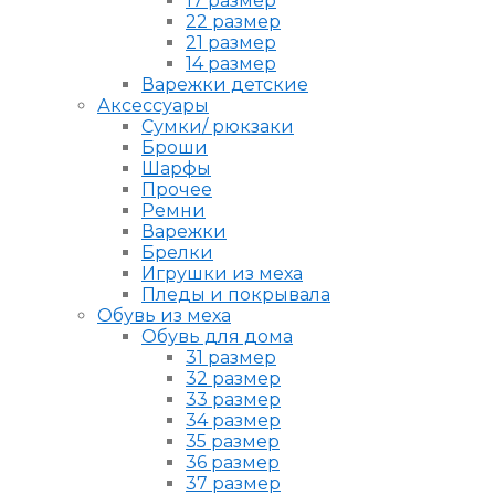
17 размер
22 размер
21 размер
14 размер
Варежки детские
Аксессуары
Сумки/ рюкзаки
Броши
Шарфы
Прочее
Ремни
Варежки
Брелки
Игрушки из меха
Пледы и покрывала
Обувь из меха
Обувь для дома
31 размер
32 размер
33 размер
34 размер
35 размер
36 размер
37 размер