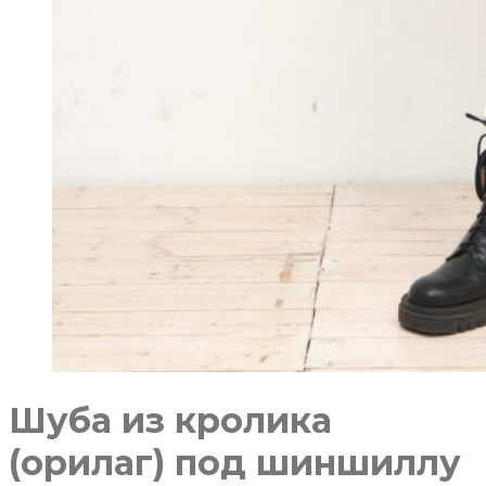
Шуба из кролика
(орилаг) под шиншиллу