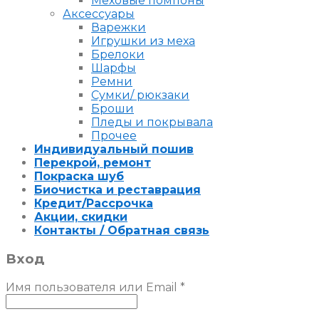
Меховые помпоны
Аксессуары
Варежки
Игрушки из меха
Брелоки
Шарфы
Ремни
Сумки/ рюкзаки
Броши
Пледы и покрывала
Прочее
Индивидуальный пошив
Перекрой, ремонт
Покраска шуб
Биочистка и реставрация
Кредит/Рассрочка
Акции, скидки
Контакты / Обратная связь
Вход
Имя пользователя или Email
*