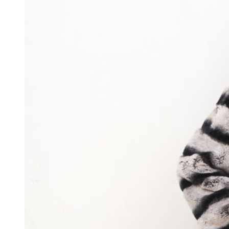
При оформлении заказа Вы ничего не
платите!
С Вами свяжется специалист для подробной
консультации по размеру выбранных
изделий и согласованию дальнейших
деталей заказа.