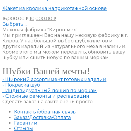
Жакет из кролика на трикотажной основе
16,000.00
10,000.00
Р
Р
Выбрать ...
Меховая фабрика "Киров-мех"
Мы приглашаем Вас на нашу меховую фабрику в г.
Киров. У нас большой выбор шуб, жилетов и
других изделий из натурального меха в наличии.
Кроме этого мы можем перешить, обновить вашу
шубку или сшить новую по вашим меркам.
Шубки Вашей мечты!
- Широкий ассортимент готовых изделий
- Покраска шуб
- Индивидуальный пошив по меркам
- Сложные ремонты и реставрация
Сделать заказ на сайте очень просто!
Контакты/обратная связь
Заказ/Доставка/Оплата
Гарантии
Отзывы