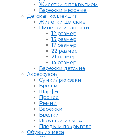
Жилетки с покрытием
Варежки меховые
Детская коллекция
Жилетки детские
Пинетки и тапочки
12 размер
13 размер
17 размер
22 размер
21 размер
14 размер
Варежки детские
Аксессуары
Сумки/ рюкзаки
Броши
Шарфы
Прочее
Ремни
Варежки
Брелки
Игрушки из меха
Пледы и покрывала
Обувь из меха