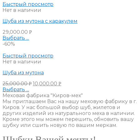
Быстрый просмотр
Нет в наличии
Шуба из мутона с каракулем
29,000.00
Р
Выбрать ...
-60%
Быстрый просмотр
Нет в наличии
Шуба из мутона
25,000.00
10,000.00
Р
Р
Выбрать ...
Меховая фабрика "Киров-мех"
Мы приглашаем Вас на нашу меховую фабрику в г.
Киров. У нас большой выбор шуб, жилетов и
других изделий из натурального меха в наличии.
Кроме этого мы можем перешить, обновить вашу
шубку или сшить новую по вашим меркам.
Шубки Вашей мечты!