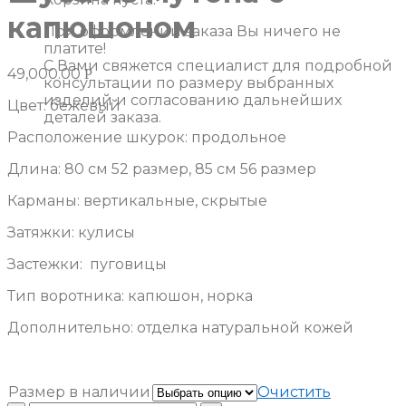
капюшоном
При оформлении заказа Вы ничего не
платите!
С Вами свяжется специалист для подробной
49,000.00
Р
консультации по размеру выбранных
изделий и согласованию дальнейших
Цвет: бежевый
деталей заказа.
Расположение шкурок: продольное
Длина: 80 см 52 размер, 85 см 56 размер
Карманы: вертикальные, скрытые
Затяжки: кулисы
Застежки: пуговицы
Тип воротника: капюшон, норка
Дополнительно: отделка натуральной кожей
Размер в наличии
Очистить